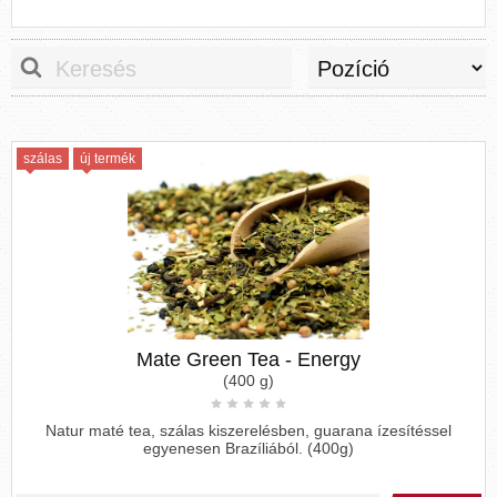
szálas
új termék
Mate Green Tea - Energy
(400 g)
Natur maté tea, szálas kiszerelésben, guarana ízesítéssel
egyenesen Brazíliából. (400g)