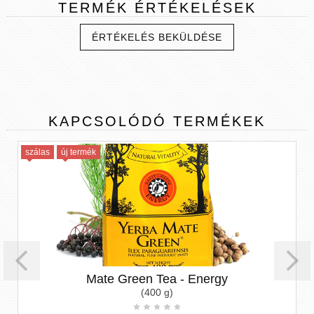
TERMÉK
ÉRTÉKELÉSEK
ÉRTÉKELÉS BEKÜLDÉSE
KAPCSOLÓDÓ
TERMÉKEK
szálas
új termék
Mate Green Tea - Energy
(400 g)