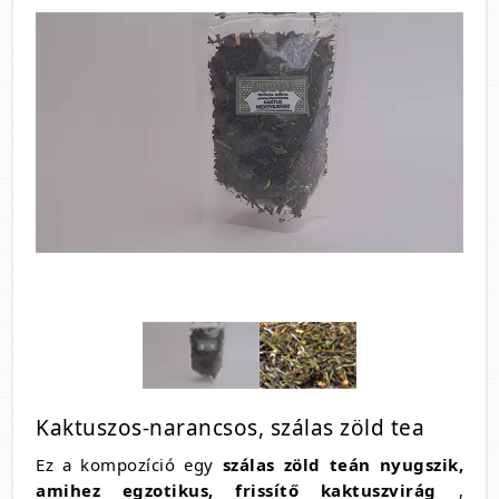
Kaktuszos-narancsos, szálas zöld tea
Ez a kompozíció egy
szálas zöld teán nyugszik,
amihez egzotikus, frissítő kaktuszvirág
,