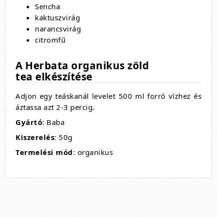
Sencha
kaktuszvirág
narancsvirág
citromfű
A Herbata organikus zöld
tea
elkészítése
Adjon egy teáskanál levelet 500 ml forró vízhez és
áztassa azt 2-3 percig.
Gyártó
: Baba
Kiszerelés
: 50g
Termelési mód
: organikus