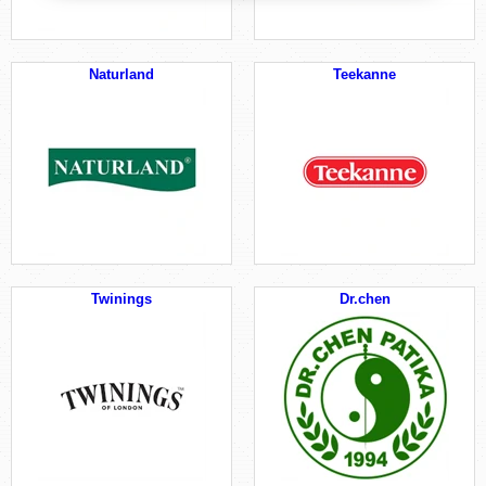
Naturland
Teekanne
Twinings
Dr.chen