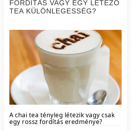
FORDÍTÁS VAGY EGY LÉTEZŐ
TEA KÜLÖNLEGESSÉG?
A chai tea tényleg létezik vagy csak
egy rossz fordítás eredménye?