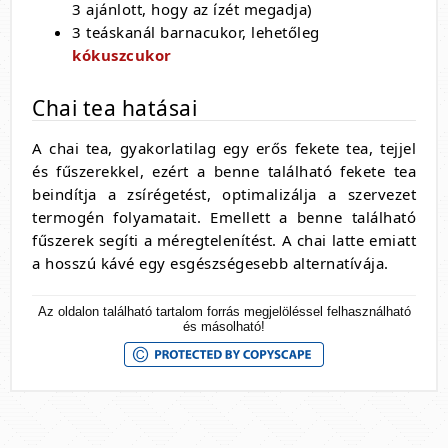
3 ajánlott, hogy az ízét megadja)
3 teáskanál barnacukor, lehetőleg
kókuszcukor
Chai tea hatásai
A chai tea, gyakorlatilag egy erős fekete tea, tejjel
és fűszerekkel, ezért a benne található fekete tea
beindítja a zsírégetést, optimalizálja a szervezet
termogén folyamatait. Emellett a benne található
fűszerek segíti a méregtelenítést. A chai latte emiatt
a hosszú kávé egy esgészségesebb alternatívája.
Az oldalon található tartalom forrás megjelöléssel felhasználható
és másolható!