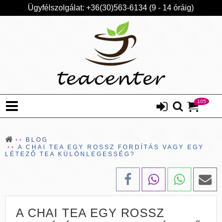
Ügyfélszolgálat: +36(30)563-6134 (9 - 14 óráig)
105
BLOG
A CHAI TEA EGY ROSSZ FORDÍTÁS VAGY EGY
LÉTEZŐ TEA KÜLÖNLEGESSÉG?
A CHAI TEA EGY ROSSZ