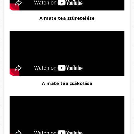
A mate tea szüretelése
A mate tea zsákolása