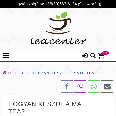
Ügyfélszolgálat: +36(30)563-6134 (9 - 14 óráig)
105
BLOG
HOGYAN KÉSZÜL A MATE TEA?
HOGYAN KÉSZÜL A MATE
TEA?