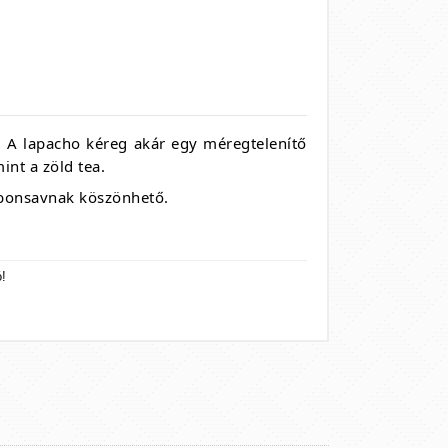
. A lapacho kéreg akár egy méregtelenítő
int a zöld tea.
arbonsavnak köszönhető.
!