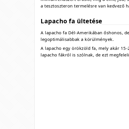
a tesztoszteron termelésre van kedvező h
Lapacho fa ültetése
A lapacho fa Dél-Amerikában őshonos, de E
legoptimálisabbak a körülmények.
A lapacho egy örökzöld fa, mely akár 15-
lapacho fákról is szólnak, de ezt megfelelő