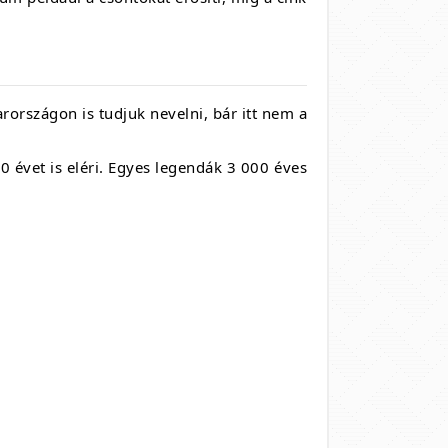
rországon is tudjuk nevelni, bár itt nem a
 évet is eléri. Egyes legendák 3 000 éves