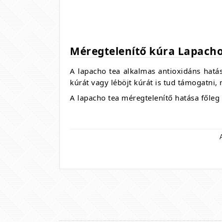
Méregtelenítő kúra Lapacho
A lapacho tea alkalmas antioxidáns hatá
kúrát vagy léböjt kúrát is tud támogatni,
A lapacho tea méregtelenítő hatása főleg