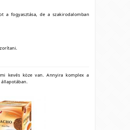
ot a fogyasztása, de a szakirodalomban
zorítani.
ajmi kevés köze van. Annyira komplex a
 állapotában.