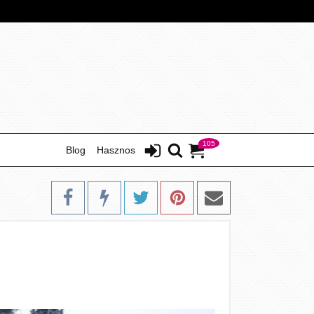
105
Blog
Hasznos