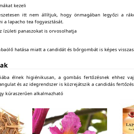
mákat kezeli
észetesen itt nem állítjuk, hogy önmagában legyőzi a rák
i a lapacho tea fogyasztását.
z ízületi panaszokat is orvosolhatja
ombaölő hatása miatt a candidát és bőrgombát is képes visszas
nak
hiába élnek higiénikusan, a gombás fertőzésnek ehhez v
gulat és az idegrendszer is közrejátszik a candidás fertőzés
gy kúraszerűen alkalmazható