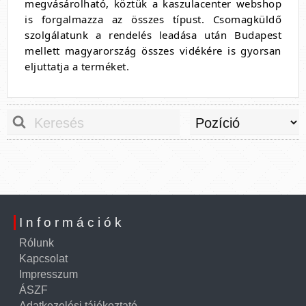
megvásárolható, köztük a kaszulacenter webshop
is forgalmazza az összes típust. Csomagküldő
szolgálatunk a rendelés leadása után Budapest
mellett magyarország összes vidékére is gyorsan
eljuttatja a terméket.
Információk
Rólunk
Kapcsolat
Impresszum
ÁSZF
Adatkezelési tájékoztató