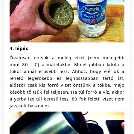
4. lépés
Óvatosan öntsük a meleg vízet (nem melegebb
mint 80 ° C) a matétökbe. Minél jobban kitölti a
tököt annál erősebb lesz. Ahhoz, hogy elérjük a
lehető legerősebb és leghosszabban tartó ízt,
először csak kis forró vizet öntsünk a tökbe, majd
késöbb töltsük fel teljesen. Ha túl forró a víz, akkor
a yerba íze túl keresű lesz. 80 fok feletti vizet nem
javasolt használni.