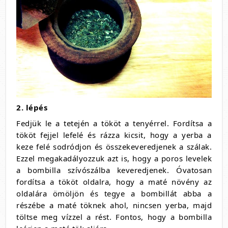
2. lépés
Fedjük le a tetején a tököt a tenyérrel. Fordítsa a
tököt fejjel lefelé és rázza kicsit, hogy a yerba a
keze felé sodródjon és összekeveredjenek a szálak.
Ezzel megakadályozzuk azt is, hogy a poros levelek
a bombilla szívószálba keveredjenek. Óvatosan
fordítsa a tököt oldalra, hogy a maté növény az
oldalára ömöljön és tegye a bombillát abba a
részébe a maté töknek ahol, nincsen yerba, majd
töltse meg vízzel a rést. Fontos, hogy a bombilla