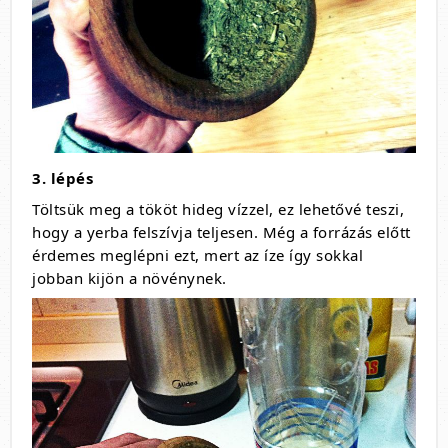
3. lépés
Töltsük meg a tököt hideg vízzel, ez lehetővé teszi,
hogy a yerba felszívja teljesen. Még a forrázás előtt
érdemes meglépni ezt, mert az íze így sokkal
jobban kijön a növénynek.