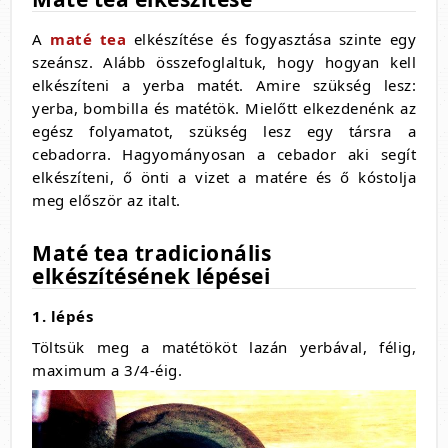
A
maté tea
elkészítése és fogyasztása szinte egy
szeánsz. Alább összefoglaltuk, hogy hogyan kell
elkészíteni a yerba matét. Amire szükség lesz:
yerba, bombilla és matétök. Mielőtt elkezdenénk az
egész folyamatot, szükség lesz egy társra a
cebadorra. Hagyományosan a cebador aki segít
elkészíteni, ő önti a vizet a matére és ő kóstolja
meg először az italt.
Maté tea tradicionális
elkészítésének lépései
1. lépés
Töltsük meg a matétököt lazán yerbával, félig,
maximum a 3/4-éig.