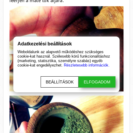
leérjen a maté tök aljára.
Adatkezelési beállítások
Weboldalunk az alapvető működéshez szükséges
cookie-kat használ. Szélesebb körű funkcionalitáshoz
(marketing, statisztika, személyre szabás) egyéb
cookie-kat engedélyezhet.
Részletesebb információk.
BEÁLLÍTÁSOK
ELFOGADOM