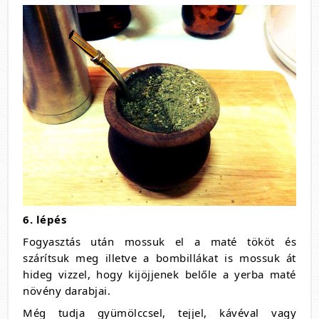
6. lépés
Fogyasztás után mossuk el a maté tököt és
szárítsuk meg illetve a bombillákat is mossuk át
hideg vizzel, hogy kijöjjenek belőle a yerba maté
növény darabjai.
Még tudja gyümölccsel, tejjel, kávéval vagy