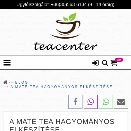
Ügyfélszolgálat: +36(30)563-6134 (9 - 14 óráig)
105
BLOG
A MATÉ TEA HAGYOMÁNYOS ELKÉSZÍTÉSE
A MATÉ TEA HAGYOMÁNYOS
ELKÉSZÍTÉSE