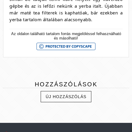
gépbe és az is lefőzi nekünk a yerba italt. Újabban
már maté tea filterek is kaphatóak, bár ezekben a
yerba tartalom általában alacsonyabb.
Az oldalon található tartalom forrás megjelöléssel felhasználható
és másolható!
HOZZÁSZÓLÁSOK
ÚJ HOZZÁSZÓLÁS